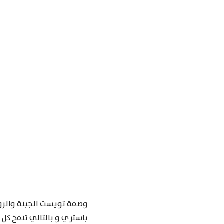
وصفة تويست الجبنة والروز
باستري و بالتالي تنفخ كل ا