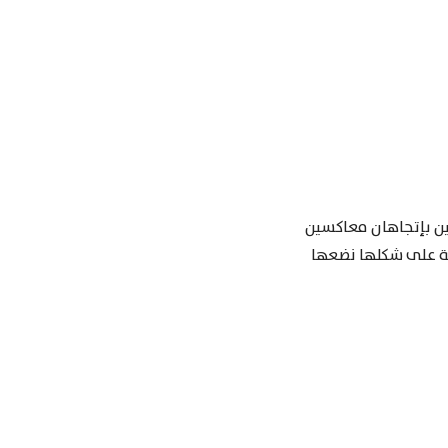
ن بإتجاهان معاكسين
ظة على شكلها نضعها