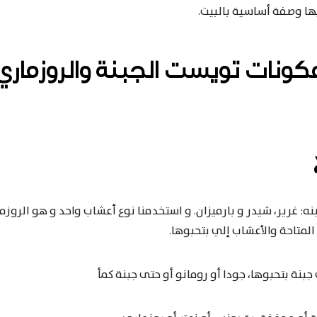
ا وصفة أساسية بالبيت.
كونات تويست الجبنة والروزماري
جبنه: غرير، شيدر و بارميزان. و استخدمنا نوع أعشاب واحد و هو الروزما
لمتاحة والأعشاب إلي بتحبوها.
جبنة بتحبوها، جودا أو رومانو أو حتى جبنة كمأ