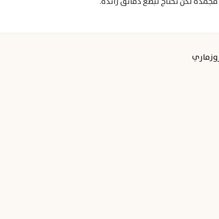
مجمدة لكن تحتاج لبضع دقائق زائدة.