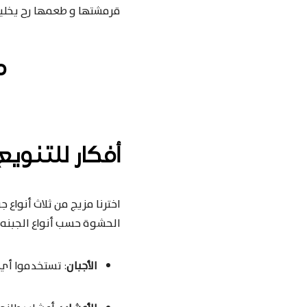
قرمشتها و طعمها رح يخليه
م
أفكار للتنويع
اخترنا مزيج من ثلاث أنواع 
الحشوة حسب أنواع الجبنه ا
الأجبان
: تستخدموا أي 