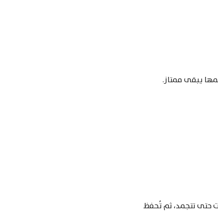
مها يبقى ممتاز.
ت حتى تتجمد، ثم تُحفظ