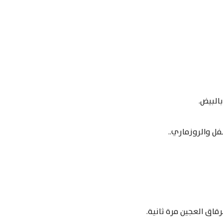
البيض.
قاق العجين مرة ثانية.