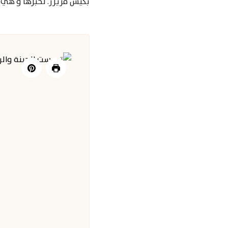
بكيس فريزر. نخبزها و هي 