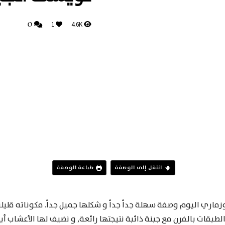
0
1
4.6K
انتقل إلى الوصفة
طباعة الوصفة
ماري اليوم وصفة سهلة جداً جداً و شكلها جميل جداً. مكوناته قلي
لطبقات بالفرن مع جبنة ذائبة نتيجتها رائعة, و نضيف لها الأعشاب أي