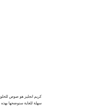
كريم انجليز هو صوص للحلويا
سهلة للغاية سنوضحها بهذه