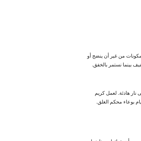
لمكونات من غير أن ينضج أو
ف بينما نستمر بالخفق.
نار هادئة. لعمل كريم
يام بوعاء محكم الغلق.