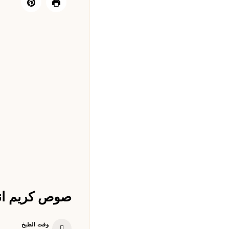
صوص كريم ان
وقت الطبخ