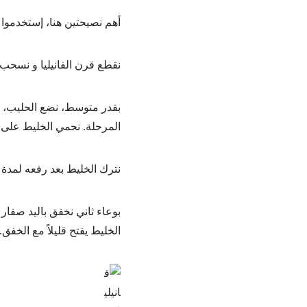
أهم نصيحتين هنا، إستخدموا 
نقطع قرن الفانيليا و نسحب
بقدر متوسط، نضع الحليب، ال
المرحلة. نحمي الخليط على ن
نترك الخليط بعد رفعه لمدة 5 دقائق بينما نحضر البيض
بوعاء ثاني نخفق باليد صفار
الخليط يفتح قليلاً مع الخفق.