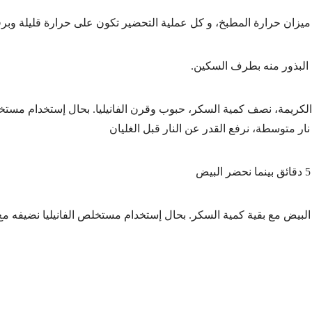
ميزان حرارة المطبخ، و كل عملية التحضير تكون على حرارة قليلة وبر
 البذور منه بطرف السكين.
كريمة، نصف كمية السكر، حبوب وقرن الفانيليا. بحال إستخدام مستخلص 
ار متوسطة، نرفع القدر عن النار قبل الغليان
 البيض مع بقية كمية السكر. بحال إستخدام مستخلص الفانيليا نضيفه مع 