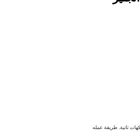
هات ثانية. طريقة عمله