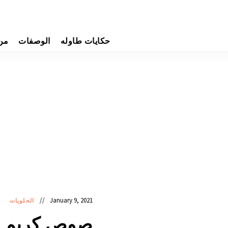
حكايات طاوله
الوصفات
من
January 9, 2021
الحلويات
صوص كريم ان