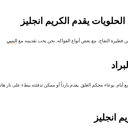
الحلويات يقدم الكريم انجليز
فطيرة التفاح، مع بعض أنواع الفواكه. نحن نحب تقديمه مع
البنيي
براد
 أيام. بوعاء محكم الغلق. يقدم بارداً أو ممكن تدفئته ببطء على نار ها
م انجليز