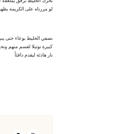
لو مررناه على الكريمة بظهر
نصفي الخليط بوعاء حتى يبرد
كبيرة نوتيلا لقسم منهم ونحر
نار هادئة ليقدم دافئاً