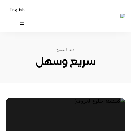
English
حكايات
طاولة
فئة التصفح
سريع وسهل