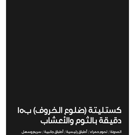
كستليتة (ضلوع الخروف) ب15
دقيقة بالثوم والأعشاب
المدونة
لحوم حمراء
أطباق رئيسية
أطباق جانبية
سريع وسهل
/
/
/
/