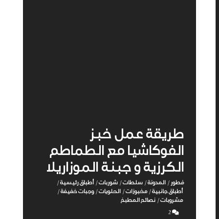
طريقة عمل خبز
الفوكاشيا مع الطماطم
الكرزية و جبنة الموزاريلا
فطور
المدونة
سلطات
شوربات
أطباق رئيسية
/
/
/
/
/
أطباق جانبية
مخبوزات
الحلويات
وجبات خفيفة
/
/
/
/
مشروبات
نصائح المطبخ
/
2