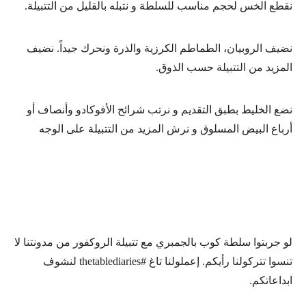
نقطع الخس لحجم مناسب للسلطة و نتبله بالقليل من التتبيلة.
نضيف الروبيان، الطماطم الكرزية والذرة ونحرك جيداً. نضيف
المزيد من التتبيلة حسب الذوق.
نضع الخليط بطبق التقديم و نرتب شرائح الأفوكادو وأنصاف أو
أرباع البيض المسلوق و نرش المزيد من التتبيلة على الوجه
لو جربتوا سلطة كوب بالجمبري مع تتبيلة الروكفور من مدونتنا لا
تنسوا تتركولنا رأيكم. إعملولنا تاغ #thetablediaries لنشوف
ابداعاتكم.