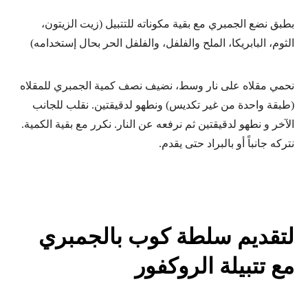
بطبق نضع الجمبري مع بقية مكوناته للتتبيل (زيت الزيتون،
الثوم، البابريكا، الملح والفلفل، والفلفل الحر بحال إستخدامه)
نحمي مقلاه على نار وسط، نضيف نصف كمية الجمبري للمقلاه
(طبقة واحدة من غير تكديس) ونطهو لدقيقتين. نقلب للجانب
الآخر و نطهو لدقيقتين ثم نرفعه عن النار. نكرر مع بقية الكمية.
نتركه جانباً أو بالبراد حتى يقدم.
لتقديم سلطة كوب بالجمبري
مع تتبيلة الروكفور