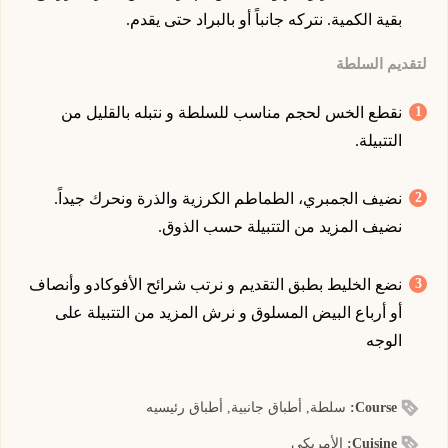
بقية الكمية. نتركه جانباً أو بالبراد حتى يقدم.
لتقديم السلطة
نقطع الخس لحجم مناسب للسلطة و نتبله بالقليل من
التتبيلة.
نضيف الجمبري، الطماطم الكرزية والذرة ونحرك جيداً.
نضيف المزيد من التتبيلة حسب الذوق.
نضع الخليط بطبق التقديم و نرتب شرائح الأفوكادو وأنصاف
أو أرباع البيض المسلوق و نرش المزيد من التتبيلة على
الوجه
Course:
سلطة, أطباق جانبية, أطباق رئيسيه
Cuisine:
الأمريكي