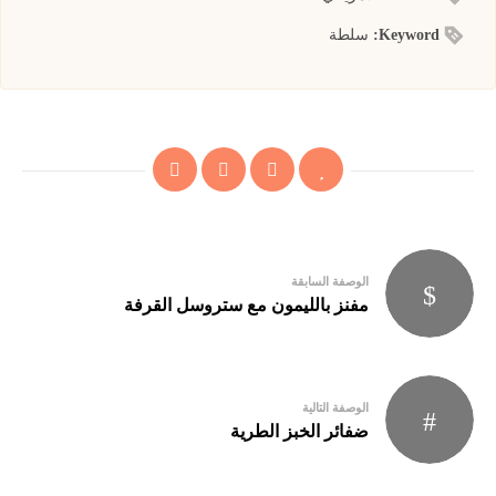
Keyword:
سلطة
Post
الوصفة السابقة
navigation
مفنز بالليمون مع ستروسل القرفة
الوصفة التالية
ضفائر الخبز الطرية