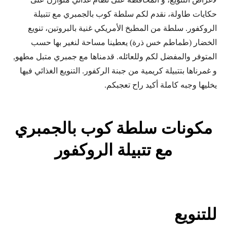
حكايات طاولة، نقدم لكم سلطة كوب بالجمبري مع تتبيلة
الروكفور. سلطة من المطبخ الأمريكي غنية بالبروتين، تنويع
الخضار (طماطم خس ذرة) يعطينا مساحة لنغير بها حسب
المتوفر والمفضل لكم وللعائله. قدمناها مع جمبري متبل مطهو,
و غمرناها بتتبيلة كريمية من جبنة الركفور. التنويع الغذائي فيها
يخليها وجبه كاملة أكيد راح تعجبكم.
مكونات سلطة كوب بالجمبري
مع تتبيلة الروكفور
للتنويع