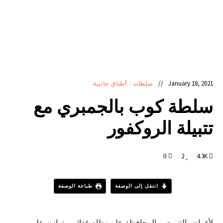
January 18, 2021
سلطات
/
أطباق جانبية
سلطة كوب بالجمبري مع
تتبيلة الروكفور
2
4.3K
0
انتقل إلى الوصفة
طباعة الوصفة
لأغراض التنويع، و المحافظة على نظام غذائي متوازن على