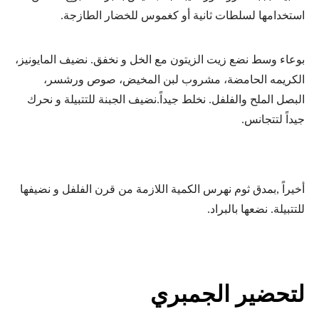
استخدامها لسلطات ثانية أو كغموس للخضار الطازجة.
بوعاء وسط نضع زيت الزيتون مع الخل و نخفق. نضيف المايونيز،
الكريمه الحامضة، مشروب لبن المخيض، صوص ورشسر،
البصل الملح والفلفل. نخلط جيداً.نضيف الجبنة للتتبيلة و نحرك
جيداً لتتجانس.
أخيراً ,بمدق ثوم نهرس الكمية اللازمة من قرن الفلفل و نضيفها
للتتبيلة. نضعها بالبراد.
لتحضير الجمبري