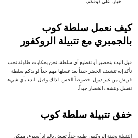
خيار. على ذوقكم.
كيف نعمل سلطة كوب
بالجمبري مع تتبيلة الروكفور
قبل البدء بتحضير أو تقطيع أي سلطة، نحن بحكايات طاولة نحب
نأكد إنه تنشيف الخضر جيداً بعد غسلها مهم جداً لو بدكم سلطة
فريش من غير ذبول. خصوصاً الخس. لذلك وقبل البدء بأي شيء،
نغسل وننشف الخضار جيداً.
خفق تتبيلة سلطة كوب
التتبيلة بجبنة الروكفور طيبه جداً, تعيش بالبراد أسبوع، ممكن