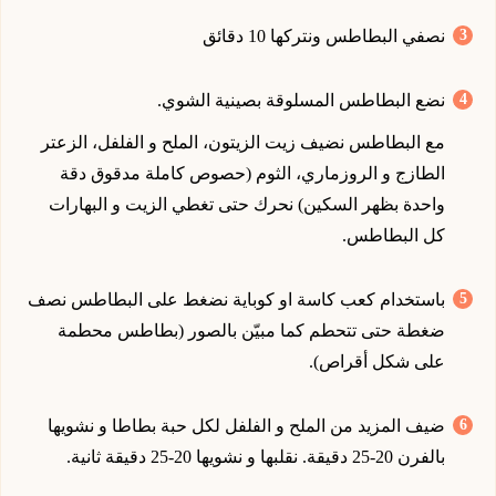
نصفي البطاطس ونتركها 10 دقائق
نضع البطاطس المسلوقة بصينية الشوي.
مع البطاطس نضيف زيت الزيتون، الملح و الفلفل، الزعتر
الطازج و الروزماري، الثوم (حصوص كاملة مدقوق دقة
واحدة بظهر السكين) نحرك حتى تغطي الزيت و البهارات
كل البطاطس.
باستخدام كعب كاسة او كوباية نضغط على البطاطس نصف
ضغطة حتى تتحطم كما مبيّن بالصور (بطاطس محطمة
على شكل أقراص).
ضيف المزيد من الملح و الفلفل لكل حبة بطاطا و نشويها
بالفرن 20-25 دقيقة. نقلبها و نشويها 20-25 دقيقة ثانية.