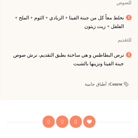
للصوص
نخلط معاً كل من جبنة الفيتا + الزبادي + الثوم + الملح +
الفلفل + زيت زيتون
للتقديم
نرص البطاطس و هي ساخنة بطبق التقديم، نرش صوص
جبنة الفيتا ونزينها بالشبت
Course:
أطباق جانبية