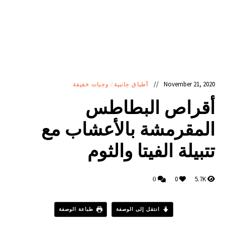
November 21, 2020
أطباق جانبية
/
وجبات خفيفة
أقراص البطاطس
المقرمشة بالأعشاب مع
تتبيلة الفيتا والثوم
0
5.7K
0
انتقل إلى الوصفة
طباعة الوصفة