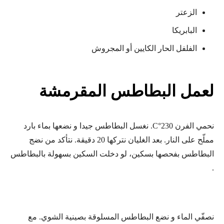
الزعتر
البابريكا
الفلفل الحار الكايين أو المجروش
لعمل البطاطس المقرمشة
نحمي الفرن 230°C. نغسل البطاطس جيدا و نضعها بماء بارد
مملّح على النار. بعد الغليان نتركها 20 دقيقة. نتأكد من نضج
البطاطس بفحصها بسكين، لو دخلت السكين بسهولة بالبطاطس
.
نصفّي الماء و نضع البطاطس المسلوقة بصينية الشوي. مع