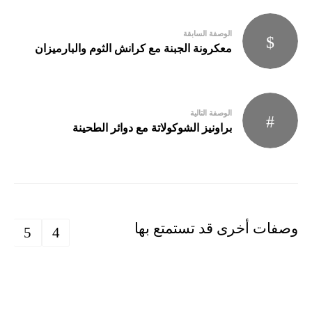
Post
الوصفة السابقة
navigation
معكرونة الجبنة مع كرانش الثوم والبارميزان
الوصفة التالية
براونيز الشوكولاتة مع دوائر الطحينة
وصفات أخرى قد تستمتع بها