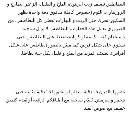
البطاطس نضيف زيت الزيتون، الملح و الفلفل، الزعتر الطازج و
الروزماري، الثوم (حصوص كاملة مدقوق دقة واحدة بظهر
السكين) نحرك حتى الزيت و البهارات تغطي كل البطاطس. من
الضروري نعمل هذه الخطوة و البطاطس لا تزال ساخنة.
باستخدام كعب كاسة او كوباية نضغط على البطاطس حتى
تستوي على شكل قرص كما مبيّن بالصور (بطاطس على شكل
أقراص). نضيف المزيد من الملح و فلفل لكل حبة بطاطا.
نشويها بالفرن 25 دقيقة. نقلبها و نشويها 25 دقيقة ثانية حتى
تتحمر و تقرمش. تُقدّم ساخنة مع أطباقكم الرائعة أو تُقدم كطبق
خفيف مع صوص الفيتا