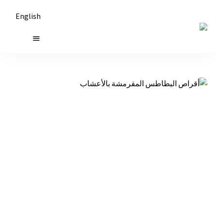
English
حكايات
طاولة