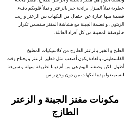
عطرية تملأ المنزل برائحة خبز بالزعتر و تملأ قلوبكم دفء.
قضمة منها عبارة عن احتفال من النكهات بين الزعتر و زيت
الزيتون، و قضمة الجبنة مع هشاشة المفنز ستضمن تكرار
هالوصفة المحببة من كل أفراد العائلة.
الطبخ و الخبز بالزعتر الطازج من كلاسيكيات المطبخ
الفلسطيني. بالعادة يكون أصعب مثل فطير الزعتر و يحتاج وقت
أطول. لكن وصفتنا اليوم هي من أم ديانا لطريقة سهلة و سريعة
لتستمتعوا بهذه النكهات من دون وجع راس.
مكونات مفنز الجبنة و الزعتر
الطازج