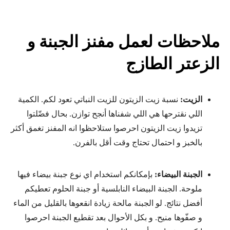
ملاحظات لعمل مفنز الجبنة و
الزعتر الطازج
الزيت:
نسبة زيت الزيتون للزيت النباتي تعود لكم. الكمية
اللي نقترحها هي اللي شفناها أنجح توازن. بحال فضّلتوا
تزيدوا زيت الزيتون احرصوا ستلاحظوا انه المفنز تغمق أكثر
بالخبز و احتمال تحتاج وقت أقل بالفرن.
الجبنة البيضاء:
بإمكانكم استخدام اي نوع جبنة بيضاء فيها
ملوحة. الجبنة البيضاء النابلسية أو جبنة الحلوم تعطيكم
أفضل نتائج. لو الجبنة مالحة زيادة انقعوها بالقليل من الماء
و صفّوها منيح. و بكل الأحوال بعد تقطيع الجبنة احرصوا