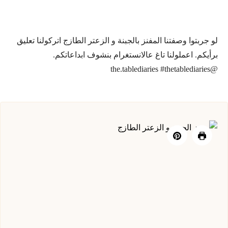
لو جربتوا وصفتنا المفنز بالجبنة و الزعتر الطازج اتركولنا تعليق
برأيكم. اعملولنا تاغ عالانستغرام بنشوف ابداعاتكم.
@the.tablediaries #thetablediaries