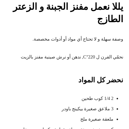
يللا نعمل مفنز الجبنة و الزعتر
الطازج
وصفة سهلة و لا تحتاج أي مواد أو أدوات مخصصة.
نحمّي الفرن ل 220°C, ندهن أو نرش صينية مفنز بالزيت
نحضر كل المواد
2 1/4 كوب طحين
3 ملاعق صغيرة بيكينج باودر
ملعقة صغيرة ملح