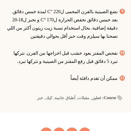
نضع الصينية بالفرن المحمى ل220 °C لمدة خمس دقائق.
بعد خمس دقائق نخفض الحرارة ل170 °C و نخبز ل18-20
دقيقة إضافية. بحال استخدام نسبة زيت زيتون أكثر من اللي
نصحنا بها سيلزم وقت خبز أقل بحوالي دقيقتين
نفحص المفنز بعود خشب قبل اخراجها من الفرن. نتركها
تبرد 5 دقائق قبل رفع المفنز من الصينية و نتركها تبرد.
ممكن أن تقدم دافئة أيضاً
Course:
فطور, مقبلات, أطباق جانبية, كيك, خبز