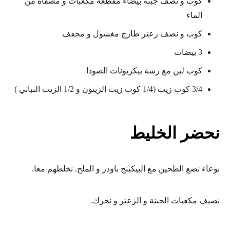
كوب و نصف جبنة بيضاء مقطعة مكعبات و مصفاه من
الماء
كوب و نصف زعتر طازج مغسول و مجفف
3 بيضات
كوب لبن مع رشة بيكربونات الصودا
3/4 كوب زيت (1/4 كوب زيت الزيتون و 1/2 الزيت النباتي )
نحضر الخليط
بوعاء نضع الطحين مع البيكينج باودر و الملح. نخلطهم معا.
نضيف مكعبات الجبنة و الزعتر و نحرك.