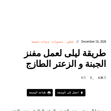
December 19, 2020
فطور
/
مخبوزات
/
وجبات خفيفة
طريقة ليلى لعمل مفنز
الجبنة و الزعتر الطازج
0
4.3K
0
انتقل إلى الوصفة
طباعة الوصفة
وصفتنا اليوم هي مفنز بالجبنة و الزعتر الطازج، مفنز مالحة