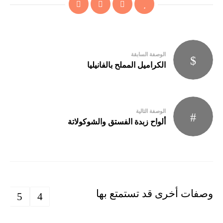
Post
الوصفة السابقة
navigation
الكراميل المملح بالفانيليا
الوصفة التالية
ألواح زبدة الفستق والشوكولاتة
وصفات أخرى قد تستمتع بها