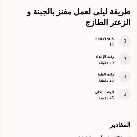
طريقة ليلى لعمل مفنز بالجبنة و
الزعتر الطازج
SERVINGS
12
وقت الإعداد
minutes
20
دقيقة
وقت الطبخ
minutes
25
دقيقة
الوقت الكلي
minutes
45
دقيقة
المقادير