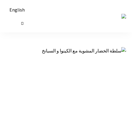
English
حكايات
طاولة