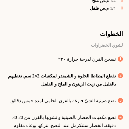
1/4
م.ص
ملح
1/4
م.ص
فلفل
الخطوات
لشوي الخضراوات
نسخن الفرن لدرجة حرارة ٢٣٠
نقطع البطاطا الحلوة و الشمندر لمكعبات 2×2 سم. نغطيهم
بالقليل من زيت الزيتون و الملح و الفلفل
نضع صينية الشيّ فارغة بالفرن الحامي لمدة خمس دقائق
نضع مكعبات الخضار بالصينية و نشويها بالفرن من 20-30
دقيقة. الخضار ستتكرمل عند النضج. نتركها بوعاء مقاوم