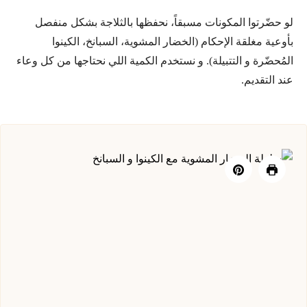
لو حضّرتوا المكونات مسبقاً، نحفظها بالثلاجة بشكل منفصل
بأوعية مغلقة الإحكام (الخضار المشوية، السبانخ، الكينوا
المُحضّرة و التتبيلة). و نستخدم الكمية اللي نحتاجها من كل وعاء
عند التقديم.