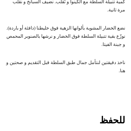
كمية تتبيلة السلطة مع الكينوا و نُقلّب. نضيف السبانخ و نقلب
مرة ثانية.
نضع الخضار المشوية بألوانها الزهية فوق خليطنا (دافئة أو باردة).
نوزّع بقية تتبيلة السلطة فوق الخضار و نرشها بالصنوبر المحمص
و جبنة الفيتا.
ناخذ دقيقتين لنتأمل جمال طبق السلطة قبل التقديم و صحتين و
هنا.
للحفظ