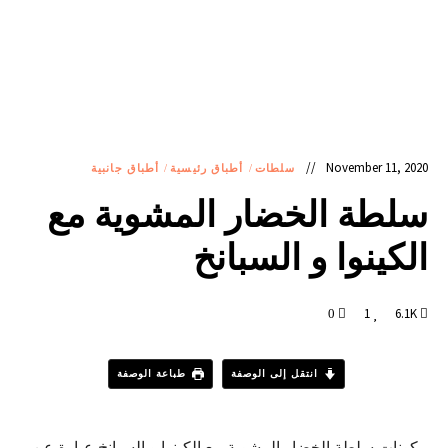
November 11, 2020
سلطات
/
أطباق رئيسية
/
أطباق جانبية
سلطة الخضار المشوية مع
الكينوا و السبانخ
1
6.1K
0
انتقل إلى الوصفة
طباعة الوصفة
مكونات سلطة الخضار المشوية مع الكينوا و السبانخ عبارة عن