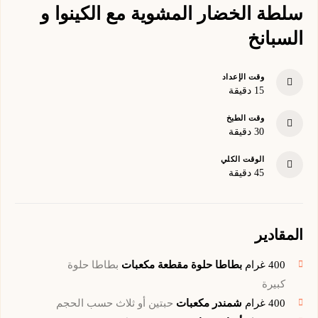
سلطة الخضار المشوية مع الكينوا و
السبانخ
وقت الإعداد
minutes
15
دقيقة
وقت الطبخ
minutes
30
دقيقة
الوقت الكلي
minutes
45
دقيقة
المقادير
400
غرام
بطاطا حلوة مقطعة مكعبات
بطاطا حلوة
كبيرة
400
غرام
شمندر مكعبات
حبتين أو ثلاث حسب الحجم