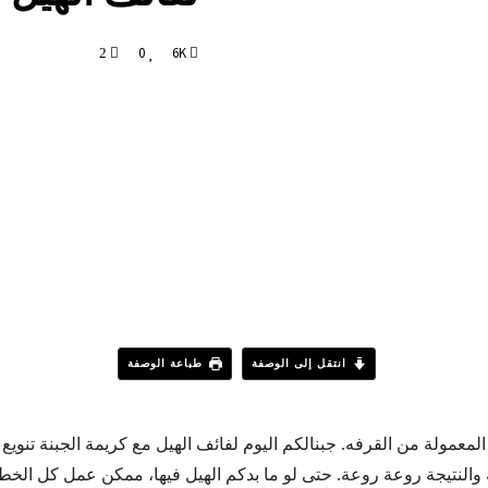
0
6K
2
انتقل إلى الوصفة
طباعة الوصفة
لمعمولة من القرفه. جبنالكم اليوم لفائف الهيل مع كريمة الجبنة تنويع 
والنتيجة روعة روعة. حتى لو ما بدكم الهيل فيها، ممكن عمل كل الخطو