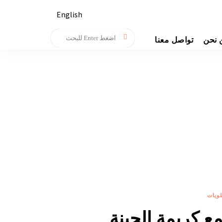
English
 نحن
تواصل معنا
لويات
ع كريمة الجبنة