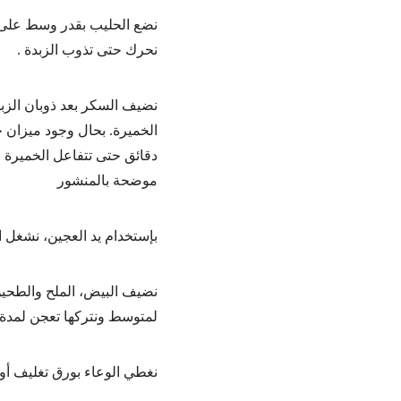
نضع الحليب بقدر وسط على نار
نحرك حتى تذوب الزبدة .
نضيف السكر بعد ذوبان الزب
دقائق حتى تتفاعل الخميرة و
موضحة بالمنشور
بإستخدام يد العجين، نشغل 
نضيف البيض، الملح والطحين
لمتوسط ونتركها تعجن لمدة 10 دقائق
نغطي الوعاء بورق تغليف أو بمنشفة مط