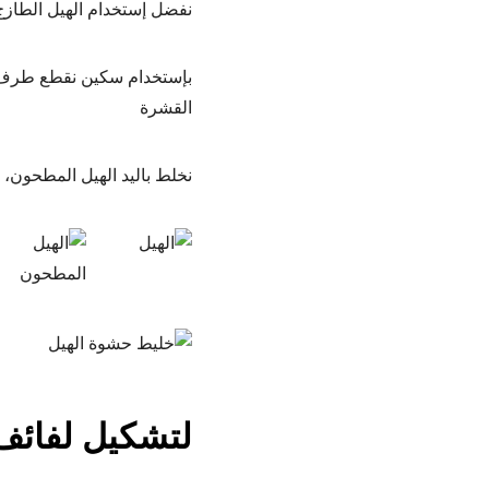
نفضل إستخدام الهيل الطازج
بإستخدام سكين نقطع طرف بذو
القشرة
نخلط باليد الهيل المطحون، ا
لتشكيل لفائف 