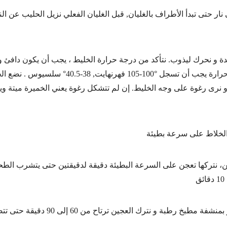
 حتى تبدأ الأطراف بالغليان, قبل الغليان الفعلي نزيل الحليب عن النا
دة و نحرك ليذوب. نتأكد من درجة حرارة الخليط ، يجب أن يكون دافئ و
 نرى رغوة على وجه الخليط. إن لم تتشكل رغوة يعني الخميرة ميتة وي
الخلاط على سرعة بطيئة
، نتركها تعجن على السرعة البطيئة دقيقة لدقيقتين حتى يتشرب الط
بخ رطبة و نترك العجين ترتاح من 60 إلى 90 دقيقة حتى تتضاعف