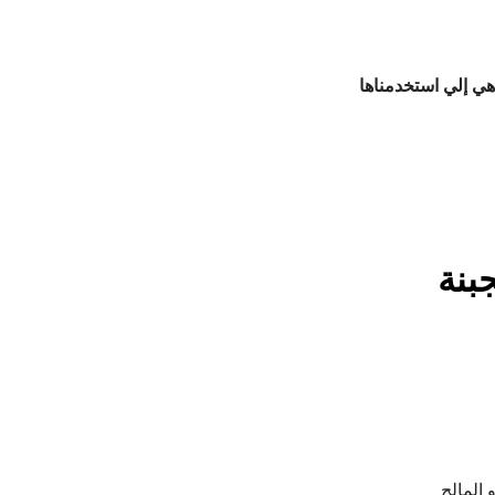
ي إلي استخدمناها
بنة
 المالح