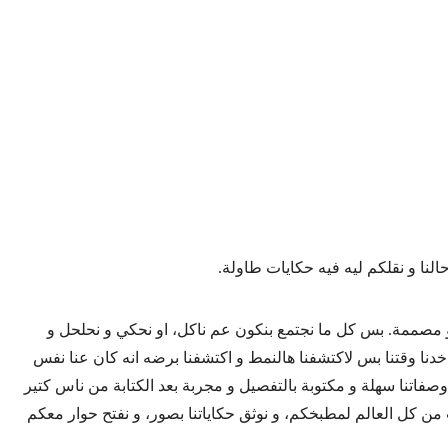
ا و نقلكم ليه فيه حكايات طاولة.
 و مصممة. بس كل ما نجتمع بنكون عم ناكل، او نحكي و نحلحل و
خدنا وقتنا بس لاكتشفنا هالنمط و اكتشفنا برضه انه كان عنا نفس
تنا سهلة و مكتوبة بالتفصيل و مجربة بعد الكتابة من ناس كتير
من كل العالم لمطبخكم، و نوثق حكاياتنا بصور، و نفتح حوار معكم