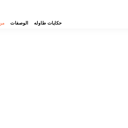
حكايات طاوله
الوصفات
من