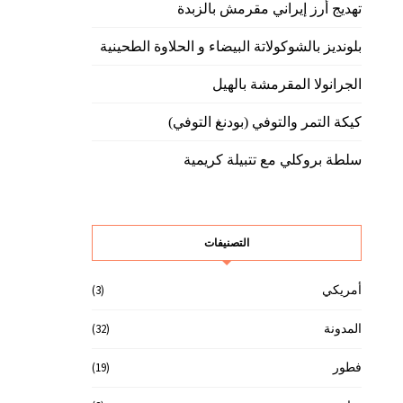
تهديج أرز إيراني مقرمش بالزبدة
بلونديز بالشوكولاتة البيضاء و الحلاوة الطحينية
الجرانولا المقرمشة بالهيل
كيكة التمر والتوفي (بودنغ التوفي)
سلطة بروكلي مع تتبيلة كريمية
التصنيفات
(3)
أمريكي
(32)
المدونة
(19)
فطور